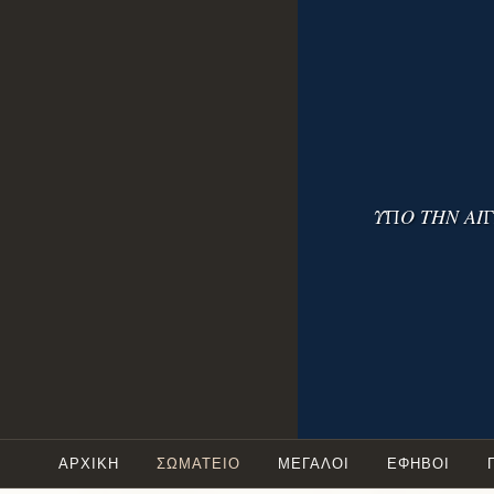
Skip
to
content
ΥΠΟ ΤΗΝ ΑΙ
ΑΡΧΙΚΗ
ΣΩΜΑΤΕΙΟ
ΜΕΓΆΛΟΙ
ΕΦΗΒΟΙ