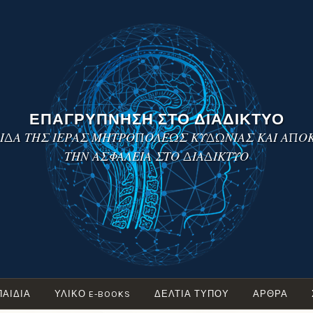
ΕΠΑΓΡΥΠΝΗΣΗ ΣΤΟ ΔΙΑΔΙΚΤΥΟ
ΓΙΔΑ ΤΗΣ ΙΕΡΑΣ ΜΗΤΡΟΠΟΛΕΩΣ ΚΥΔΩΝΙΑΣ ΚΑΙ ΑΠΟ
ΤΗΝ ΑΣΦΑΛΕΙΑ ΣΤΟ ΔΙΑΔΙΚΤΥΟ
ΠΑΙΔΙΑ
ΥΛΙΚΟ E-BOOKS
ΔΕΛΤΙΑ ΤΥΠΟΥ
ΑΡΘΡΑ