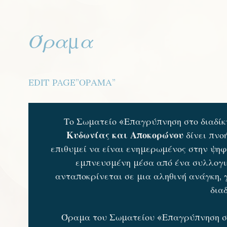
Όραμα
EDIT PAGE”ΟΡΑΜΑ”
Το Σωματείο «Επαγρύπνηση στο διαδίκτ
Κυδωνίας και
Αποκορώνου
δίνει πν
επιθυμεί να είναι ενημερωμένος στην ψηφ
εμπνευσμένη μέσα από ένα συλλογικ
ανταποκρίνεται σε μια αληθινή ανάγκη, 
δια
Όραμα του Σωματείου «Επαγρύπνηση στο