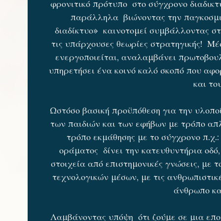
φρονιτικό πρότυπο στο σύγχρονο διαδικτ
παράλληλα βιώνοντας την παγκοσμι
διαδίκτυο» καινοτομεί συμβάλλοντας στ
τις υπάρχουσες θεωρίες στρατηγικής! Μέ
ενεργοποιείται, αναλαμβάνει πρωτοβουλ
υπηρετήσει ένα κοινό καλό σκοπό που αφο
και το
Ωστόσο βασική προϋπόθεση για την υλοποί
των παιδιών και των εφήβων με τρόπο απ
τρόπο εκμάθησης με το σύγχρονο π.χ.
οράματος δίνει την κατευθυντήρια οδό
στοιχεία από επιστημονικές γνώσεις, με 
τεχνολογικών μέσων, με τις ανθρωπιστικ
άνθρωπο κα
Λαμβάνοντας υπόψη ότι ζούμε σε μια επο