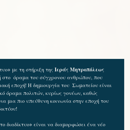
υο» με τη στήριξη της
Ιεράς Μητροπόλεως
οή στο όραμα του σύγχρονου ανθρώπου, που
ιακή εποχή! Η δημιουργία του Σωματείου είναι
ό όραμα πολιτών, κυρίως γονέων, καθώς
για μια πιο υπεύθυνη κοινωνία στην εποχή του
δικτύου!
 διαδίκτυο» είναι να διαμορφώσει ένα νέο